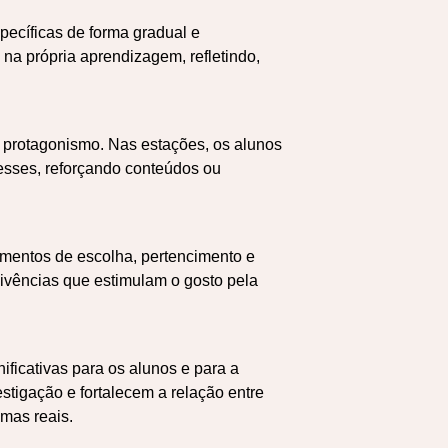
ecíficas de forma gradual e
 na própria aprendizagem, refletindo,
 protagonismo. Nas estações, os alunos
esses, reforçando conteúdos ou
mentos de escolha, pertencimento e
ivências que estimulam o gosto pela
ficativas para os alunos e para a
stigação e fortalecem a relação entre
emas reais.