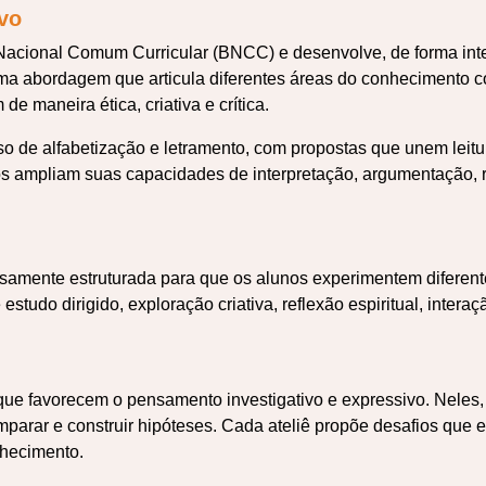
ivo
 Nacional Comum Curricular (BNCC) e desenvolve, de forma int
 abordagem que articula diferentes áreas do conhecimento co
 maneira ética, criativa e crítica.
o de alfabetização e letramento, com propostas que unem leitur
unos ampliam suas capacidades de interpretação, argumentação
samente estruturada para que os alunos experimentem diferen
tudo dirigido, exploração criativa, reflexão espiritual, intera
ue favorecem o pensamento investigativo e expressivo. Neles, 
mparar e construir hipóteses. Cada ateliê propõe desafios que 
nhecimento.