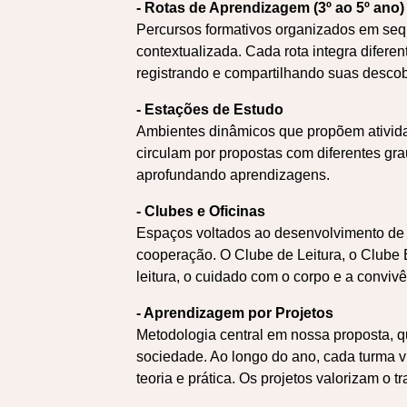
- Rotas de Aprendizagem (3º ao 5º ano)
Percursos formativos organizados em sequ
contextualizada. Cada rota integra diferen
registrando e compartilhando suas descob
- Estações de Estudo
Ambientes dinâmicos que propõem ativida
circulam por propostas com diferentes gr
aprofundando aprendizagens.
- Clubes e Oficinas
Espaços voltados ao desenvolvimento de 
cooperação. O Clube de Leitura, o Clube 
leitura, o cuidado com o corpo e a convivê
- Aprendizagem por Projetos
Metodologia central em nossa proposta, q
sociedade. Ao longo do ano, cada turma v
teoria e prática. Os projetos valorizam o 