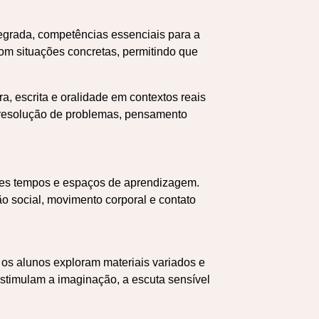
egrada, competências essenciais para a
m situações concretas, permitindo que
a, escrita e oralidade em contextos reais
, resolução de problemas, pensamento
tes tempos e espaços de aprendizagem.
ção social, movimento corporal e contato
os alunos exploram materiais variados e
estimulam a imaginação, a escuta sensível