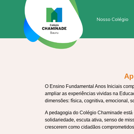
Nosso Colégio
Ap
O Ensino Fundamental Anos Iniciais compr
ampliar as experiências vividas na Educa
dimensões: física, cognitiva, emocional, soc
A pedagogia do Colégio Chaminade está e
solidariedade, escuta ativa, senso de mis
crescerem como cidadãos comprometidos