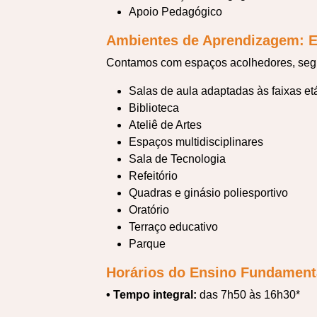
Apoio Pedagógico
Ambientes de Aprendizagem: E
Contamos com espaços acolhedores, segur
Salas de aula adaptadas às faixas et
Biblioteca
Ateliê de Artes
Espaços multidisciplinares
Sala de Tecnologia
Refeitório
Quadras e ginásio poliesportivo
Oratório
Terraço educativo
Parque
Horários do Ensino Fundamenta
• Tempo integral:
das 7h50 às 16h30*