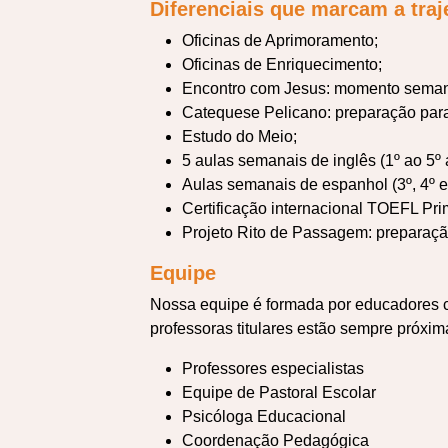
Diferenciais que marcam a traj
Oficinas de Aprimoramento;
Oficinas de Enriquecimento;
Encontro com Jesus: momento semanal
Catequese Pelicano: preparação para
Estudo do Meio;
5 aulas semanais de inglês (1º ao 5º 
Aulas semanais de espanhol (3º, 4º e
Certificação internacional TOEFL Pri
Projeto Rito de Passagem: preparaçã
Equipe
Nossa equipe é formada por educadores c
professoras titulares estão sempre próxim
Professores especialistas
Equipe de Pastoral Escolar
Psicóloga Educacional
Coordenação Pedagógica