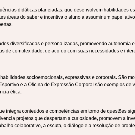
ências didáticas planejadas, que desenvolvem habilidades esp
tes áreas do saber e incentiva o aluno a assumir um papel ativo
ertas.
des diversificadas e personalizadas, promovendo autonomia e
aus de complexidade, de acordo com suas necessidades e inter
habilidades socioemocionais, expressivas e corporais. São mo
Esportivo e a Oficina de Expressão Corporal são exemplos de v
ncia ética.
ue integra conteúdos e competências em torno de questões signi
ivencia projetos que despertam a curiosidade, promovem a inve
trabalho colaborativo, a escuta, o diálogo e a resolução de probl