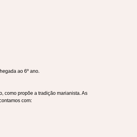
chegada ao 6º ano.
 como propõe a tradição marianista. As
, contamos com: