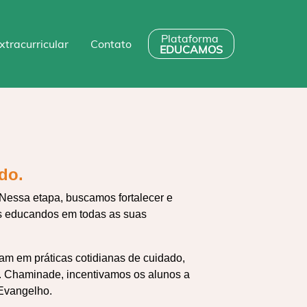
Plataforma
xtracurricular
Contato
EDUCAMOS
do.
 Nessa etapa, buscamos fortalecer e
os educandos em todas as suas
m em práticas cotidianas de cuidado,
Pe. Chaminade, incentivamos os alunos a
Evangelho.