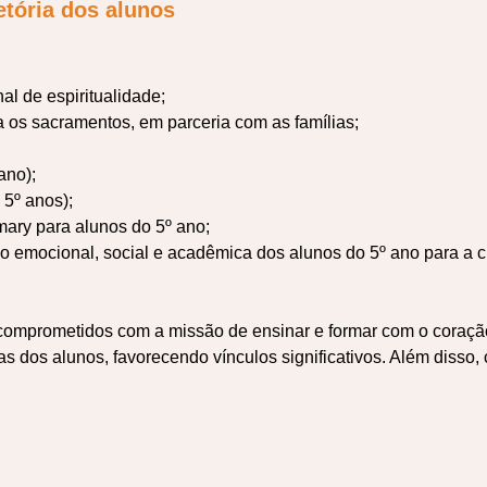
etória dos alunos
 de espiritualidade;
 os sacramentos, em parceria com as famílias;
ano);
 5º anos);
mary para alunos do 5º ano;
o emocional, social e acadêmica dos alunos do 5º ano para a 
omprometidos com a missão de ensinar e formar com o coração,
as dos alunos, favorecendo vínculos significativos. Além disso