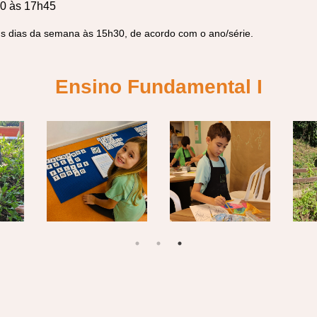
0 às 17h45
uns dias da semana às 15h30, de acordo com o ano/série.
Ensino Fundamental I