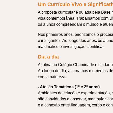
Um Currículo Vivo e Significat
A proposta curricular é guiada pela Base
vida contemporânea. Trabalhamos com uma
os alunos compreendam o mundo e atuem de
Nos primeiros anos, priorizamos o process
e instigantes. Ao longo dos anos, os al
matemático e investigação científica.
Dia a dia
A rotina no Colégio Chaminade é cuidado
Ao longo do dia, alternamos momentos de es
com a natureza.
- Ateliês Temáticos (1º e 2º anos)
Ambientes de criação e experimentação, q
são convidados a observar, manipular, co
e a conexão entre linguagem, corpo e co